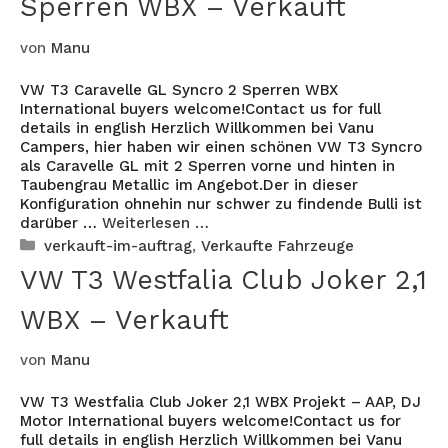
Sperren WBX – Verkauft
von
Manu
VW T3 Caravelle GL Syncro 2 Sperren WBX
International buyers welcome!Contact us for full
details in english Herzlich Willkommen bei Vanu
Campers, hier haben wir einen schönen VW T3 Syncro
als Caravelle GL mit 2 Sperren vorne und hinten in
Taubengrau Metallic im Angebot.Der in dieser
Konfiguration ohnehin nur schwer zu findende Bulli ist
darüber …
Weiterlesen …
Kategorien
verkauft-im-auftrag
,
Verkaufte Fahrzeuge
VW T3 Westfalia Club Joker 2,1
WBX – Verkauft
von
Manu
VW T3 Westfalia Club Joker 2,1 WBX Projekt – AAP, DJ
Motor International buyers welcome!Contact us for
full details in english Herzlich Willkommen bei Vanu