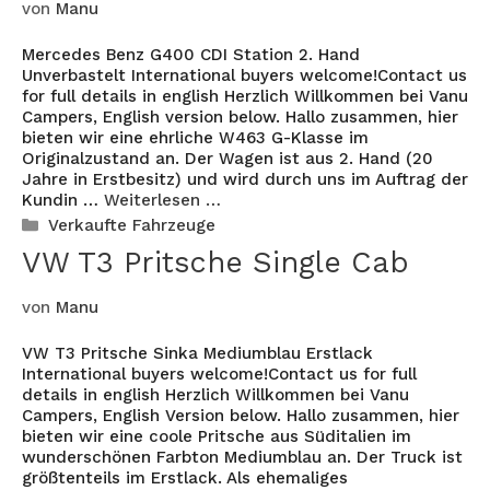
von
Manu
Mercedes Benz G400 CDI Station 2. Hand
Unverbastelt International buyers welcome!Contact us
for full details in english Herzlich Willkommen bei Vanu
Campers, English version below. Hallo zusammen, hier
bieten wir eine ehrliche W463 G-Klasse im
Originalzustand an. Der Wagen ist aus 2. Hand (20
Jahre in Erstbesitz) und wird durch uns im Auftrag der
Kundin …
Weiterlesen …
Kategorien
Verkaufte Fahrzeuge
VW T3 Pritsche Single Cab
von
Manu
VW T3 Pritsche Sinka Mediumblau Erstlack
International buyers welcome!Contact us for full
details in english Herzlich Willkommen bei Vanu
Campers, English Version below. Hallo zusammen, hier
bieten wir eine coole Pritsche aus Süditalien im
wunderschönen Farbton Mediumblau an. Der Truck ist
größtenteils im Erstlack. Als ehemaliges