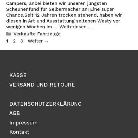
Campers, anbei bieten wir unseren jüngsten
Scheunenfund für Selbermacher an! Eine super
Chance.Seit 12 Jahren trocken stehend, haben wir
diesen in Art und Ausstattung seltenen Westy vor
wenigen Wochen im …
Weiterlesen …
Kategorien
Verkaufte Fahrzeuge
Seite
Seite
Seite
1
2
3
Weiter
→
KASSE
VERSAND UND RETOURE
DATENSCHUTZERKLÄRUNG
AGB
Impressum
Kontakt