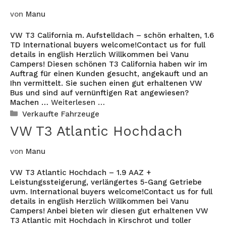
von
Manu
VW T3 California m. Aufstelldach – schön erhalten, 1.6
TD International buyers welcome!Contact us for full
details in english Herzlich Willkommen bei Vanu
Campers! Diesen schönen T3 California haben wir im
Auftrag für einen Kunden gesucht, angekauft und an
Ihn vermittelt. Sie suchen einen gut erhaltenen VW
Bus und sind auf vernünftigen Rat angewiesen?
Machen …
Weiterlesen …
Kategorien
Verkaufte Fahrzeuge
VW T3 Atlantic Hochdach
von
Manu
VW T3 Atlantic Hochdach – 1.9 AAZ +
Leistungssteigerung, verlängertes 5-Gang Getriebe
uvm. International buyers welcome!Contact us for full
details in english Herzlich Willkommen bei Vanu
Campers! Anbei bieten wir diesen gut erhaltenen VW
T3 Atlantic mit Hochdach in Kirschrot und toller