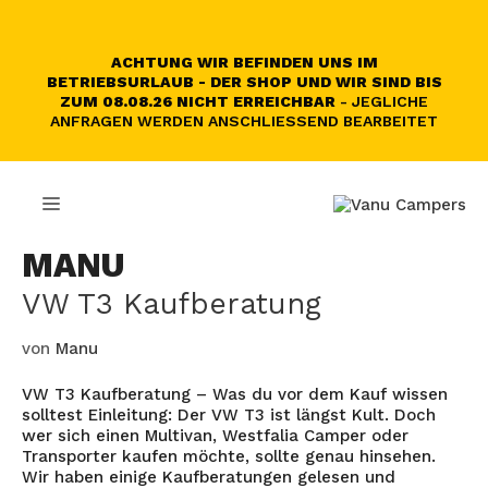
Zum
Inhalt
springen
ACHTUNG WIR BEFINDEN UNS IM
BETRIEBSURLAUB - DER SHOP UND WIR SIND BIS
ZUM 08.08.26 NICHT ERREICHBAR
- JEGLICHE
ANFRAGEN WERDEN ANSCHLIESSEND BEARBEITET
MENÜ
MANU
VW T3 Kaufberatung
von
Manu
VW T3 Kaufberatung – Was du vor dem Kauf wissen
solltest Einleitung: Der VW T3 ist längst Kult. Doch
wer sich einen Multivan, Westfalia Camper oder
Transporter kaufen möchte, sollte genau hinsehen.
Wir haben einige Kaufberatungen gelesen und