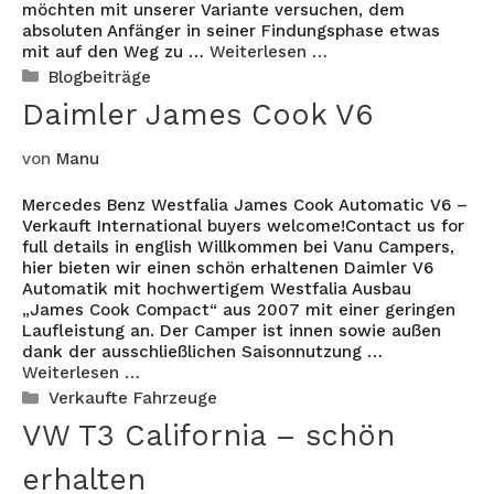
möchten mit unserer Variante versuchen, dem
absoluten Anfänger in seiner Findungsphase etwas
mit auf den Weg zu …
Weiterlesen …
Kategorien
Blogbeiträge
Daimler James Cook V6
von
Manu
Mercedes Benz Westfalia James Cook Automatic V6 –
Verkauft International buyers welcome!Contact us for
full details in english Willkommen bei Vanu Campers,
hier bieten wir einen schön erhaltenen Daimler V6
Automatik mit hochwertigem Westfalia Ausbau
„James Cook Compact“ aus 2007 mit einer geringen
Laufleistung an. Der Camper ist innen sowie außen
dank der ausschließlichen Saisonnutzung …
Weiterlesen …
Kategorien
Verkaufte Fahrzeuge
VW T3 California – schön
erhalten