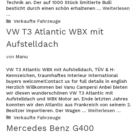
Technik an. Der auf 1000 Stück limitierte Bulli
besticht durch einen schön erhaltenen …
Weiterlesen
…
Kategorien
Verkaufte Fahrzeuge
VW T3 Atlantic WBX mit
Aufstelldach
von
Manu
VW T3 Atlantic WBX mit Aufstelldach, TÜV & H-
Kennzeichen, traumhaftes Interieur International
buyers welcome!Contact us for full details in english
Herzlich Willkommen bei Vanu Campers! Anbei bieten
wir diesen wunderschönen VW T3 Atlantic mit
Aufstelldach und WBX Motor an. Ende letzten Jahres
konnten wir den Atlantic aus Frankreich von seinem 2.
Besitzer importieren. Der Wagen …
Weiterlesen …
Kategorien
Verkaufte Fahrzeuge
Mercedes Benz G400