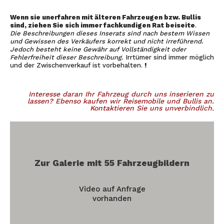
Wenn sie unerfahren mit älteren Fahrzeugen bzw. Bullis
sind, ziehen Sie sich immer fachkundigen Rat beiseite
.
Die Beschreibungen dieses Inserats sind nach bestem Wissen
und Gewissen des Verkäufers korrekt und nicht irreführend.
Jedoch besteht keine Gewähr auf Vollständigkeit oder
Fehlerfreiheit dieser Beschreibung.
Irrtümer sind immer möglich
und der Zwischenverkauf ist vorbehalten.
!
Interesse daran Ihr Fahrzeug durch uns inserieren zu
lassen? Ebenso kaufen wir Reisemobile und Bullis an.
Kontaktieren Sie uns unverbindlich.
Zur Galerie mit 55 Fahrzeugbildern
Video auf Anfrage
vorhanden