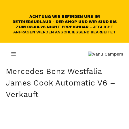
Zum
Inhalt
springen
ACHTUNG WIR BEFINDEN UNS IM
BETRIEBSURLAUB - DER SHOP UND WIR SIND BIS
ZUM 08.08.26 NICHT ERREICHBAR
- JEGLICHE
ANFRAGEN WERDEN ANSCHLIESSEND BEARBEITET
MENÜ
Mercedes Benz Westfalia
James Cook Automatic V6 –
Verkauft