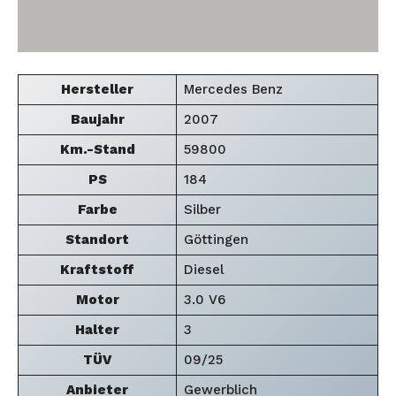
Hersteller
Mercedes Benz
Baujahr
2007
Km.-Stand
59800
PS
184
Farbe
Silber
Standort
Göttingen
Kraftstoff
Diesel
Motor
3.0 V6
Halter
3
TÜV
09/25
Anbieter
Gewerblich