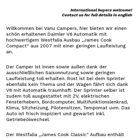
International buyers welcome!
Contact us for full details in english
Willkommen bei Vanu Campers, hier bieten wir einen
schön erhaltenen Daimler V6 Automatik mit
hochwertigem Westfalia Ausbau „James Cook
Compact“ aus 2007 mit einer geringen Laufleistung
an.
Der Camper ist innen sowie außen dank der
ausschließlichen Saisonnutzung sowie geringen
Laufleistung toll erhalten. Rost ist bei dem Sprinter
ebenfalls kein Thema und der Wagen fährt sich dank
V6 mit Automatik traumhaft. Der Sprinter selber ist
zudem toll ausgestattet mit ZV, elektrischen
Fensterhebern, Bordcomputer, Multifunktionslenkrad,
Klima, Sitzheizung, Pilotensitzen, Tempomat uvm. Das
Auto ist frisch inspiziert und gewartet inkl.
Getriebeölwechsel.
Der Westfalia „James Cook Classic“ Aufbau enthält