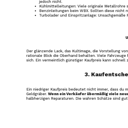
jedoch nicht.
Kühlmittelleitungen: Viele originale Metallrohre
Benzinleitungen beim WBX. Sollten diese nicht n
Turbolader und Einspritzanlage: Unsachgemäße R
U
Der glänzende Lack, das Kultimage, die Vorstellung von
rationale Blick die Oberhand behalten. Viele Fahrzeu
sich. Ein vermeintlich günstiger Kaufpreis kann schnell
3. Kaufentsche
Ein niedriger Kaufpreis bedeutet nicht immer, dass du 
Geldgräber.
Wenn ein Verkäufer übermäßig viele neue 
halbherzigen Reparaturen. Die wahren Schätze sind gut