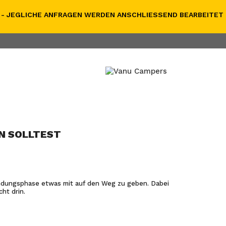
- JEGLICHE ANFRAGEN WERDEN ANSCHLIESSEND BEARBEITET
N SOLLTEST
indungsphase etwas mit auf den Weg zu geben. Dabei
ht drin.