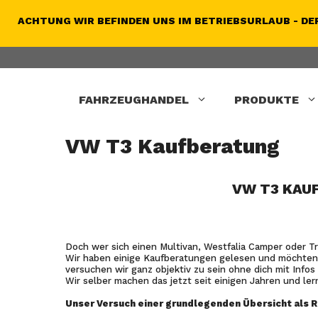
Zum
Inhalt
ACHTUNG WIR BEFINDEN UNS IM BETRIEBSURLAUB - DER
springen
FAHRZEUGHANDEL
PRODUKTE
VW T3 Kaufberatung
VW T3 KAU
Doch wer sich einen Multivan, Westfalia Camper oder T
Wir haben einige Kaufberatungen gelesen und möchten 
versuchen wir ganz objektiv zu sein ohne dich mit Infos
Wir selber machen das jetzt seit einigen Jahren und ler
Unser Versuch einer grundlegenden Übersicht als 