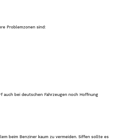
dere Problemzonen sind:
 darf auch bei deutschen Fahrzeugen noch Hoffnung
llem beim Benziner kaum zu vermeiden. Siffen sollte es