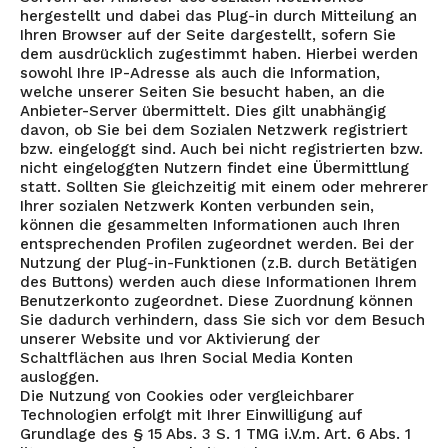
hergestellt und dabei das Plug-in durch Mitteilung an
Ihren Browser auf der Seite dargestellt, sofern Sie
dem ausdrücklich zugestimmt haben. Hierbei werden
sowohl Ihre IP-Adresse als auch die Information,
welche unserer Seiten Sie besucht haben, an die
Anbieter-Server übermittelt. Dies gilt unabhängig
davon, ob Sie bei dem Sozialen Netzwerk registriert
bzw. eingeloggt sind. Auch bei nicht registrierten bzw.
nicht eingeloggten Nutzern findet eine Übermittlung
statt. Sollten Sie gleichzeitig mit einem oder mehrerer
Ihrer sozialen Netzwerk Konten verbunden sein,
können die gesammelten Informationen auch Ihren
entsprechenden Profilen zugeordnet werden. Bei der
Nutzung der Plug-in-Funktionen (z.B. durch Betätigen
des Buttons) werden auch diese Informationen Ihrem
Benutzerkonto zugeordnet. Diese Zuordnung können
Sie dadurch verhindern, dass Sie sich vor dem Besuch
unserer Website und vor Aktivierung der
Schaltflächen aus Ihren Social Media Konten
ausloggen.
Die Nutzung von Cookies oder vergleichbarer
Technologien erfolgt mit Ihrer Einwilligung auf
Grundlage des § 15 Abs. 3 S. 1 TMG i.V.m. Art. 6 Abs. 1