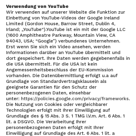
Verwendung von YouTube
Wir verwenden auf unserer Website die Funktion zur
Einbettung von YouTube-Videos der Google Ireland
Limited (Gordon House, Barrow Street, Dublin 4,
Irland; „YouTube“).YouTube ist ein mit der Google LLC
(1600 Amphitheatre Parkway, Mountain View, CA
94043, USA; “Google”) verbundenes Unternehmen.
Erst wenn Sie sich ein Video ansehen, werden
Informationen darüber an YouTube übermittelt und
dort gespeichert. Ihre Daten werden gegebenenfalls in
die USA übermittelt. Für die USA ist kein
Angemessenheitsbeschluss der EU-Kommission
vorhanden. Die Datenübermittlung erfolgt u.a auf
Grundlage von Standardvertragsklauseln als
geeignete Garantien für den Schutz der
personenbezogenen Daten, einsehbar
unter:
https://policies.google.com/privacy/frameworks
.
Die Nutzung von Cookies oder vergleichbarer
Technologien erfolgt mit Ihrer Einwilligung auf
Grundlage des § 15 Abs. 3 S. 1 TMG i.V.m. Art. 6 Abs. 1
lit. a DSGVO. Die Verarbeitung Ihrer
personenbezogenen Daten erfolgt mit Ihrer
Einwilligung auf Grundlage des Art. 6 Abs. 1 lit. a