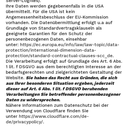
Server-Logfiles).
Ihre Daten werden gegebenenfalls in die USA
übermittelt. Für die USA ist kein
Angemessenheitsbeschluss der EU-Kommission
vorhanden. Die Datenübermittlung erfolgt u.a auf
Grundlage von Standardvertragsklauseln als
geeignete Garantien für den Schutz der
personenbezogenen Daten, einsehbar
unter:
https://ec.europa.eu/info/law/law-topic/data-
protection/international-dimension-data-
protection/standard-contractual-clauses-scc_de
.
Die Verarbeitung erfolgt auf Grundlage des Art. 6 Abs.
1 lit. f DSGVO aus dem berechtigten Interesse an der
bedarfsgerechten und zielgerichteten Gestaltung der
Website.
Sie haben das Recht aus Gründen, die sich
aus Ihrer besonderen Situation ergeben, jederzeit
dieser auf Art. 6 Abs. 1 lit. f DSGVO beruhenden
Verarbeitungen Sie betreffender personenbezogener
Daten zu widersprechen.
Nähere Informationen zum Datenschutz bei der
Verwendung von Cloudflare finden Sie
unter
https://www.cloudflare.com/de-
de/privacypolicy/
.