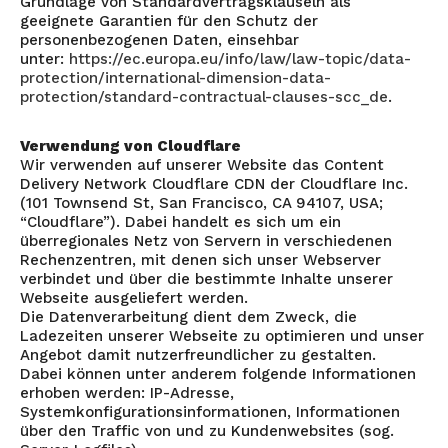
Grundlage von Standardvertragsklauseln als
geeignete Garantien für den Schutz der
personenbezogenen Daten, einsehbar
unter:
https://ec.europa.eu/info/law/law-topic/data-
protection/international-dimension-data-
protection/standard-contractual-clauses-scc_de
.
Verwendung von Cloudflare
Wir verwenden auf unserer Website das Content
Delivery Network Cloudflare CDN der Cloudflare Inc.
(101 Townsend St, San Francisco, CA 94107, USA;
“Cloudflare”). Dabei handelt es sich um ein
überregionales Netz von Servern in verschiedenen
Rechenzentren, mit denen sich unser Webserver
verbindet und über die bestimmte Inhalte unserer
Webseite ausgeliefert werden.
Die Datenverarbeitung dient dem Zweck, die
Ladezeiten unserer Webseite zu optimieren und unser
Angebot damit nutzerfreundlicher zu gestalten.
Dabei können unter anderem folgende Informationen
erhoben werden: IP-Adresse,
Systemkonfigurationsinformationen, Informationen
über den Traffic von und zu Kundenwebsites (sog.