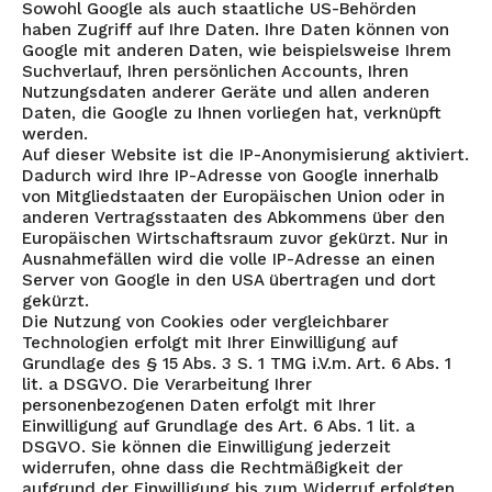
Sowohl Google als auch staatliche US-Behörden
haben Zugriff auf Ihre Daten. Ihre Daten können von
Google mit anderen Daten, wie beispielsweise Ihrem
Suchverlauf, Ihren persönlichen Accounts, Ihren
Nutzungsdaten anderer Geräte und allen anderen
Daten, die Google zu Ihnen vorliegen hat, verknüpft
werden.
Auf dieser Website ist die IP-Anonymisierung aktiviert.
Dadurch wird Ihre IP-Adresse von Google innerhalb
von Mitgliedstaaten der Europäischen Union oder in
anderen Vertragsstaaten des Abkommens über den
Europäischen Wirtschaftsraum zuvor gekürzt. Nur in
Ausnahmefällen wird die volle IP-Adresse an einen
Server von Google in den USA übertragen und dort
gekürzt.
Die Nutzung von Cookies oder vergleichbarer
Technologien erfolgt mit Ihrer Einwilligung auf
Grundlage des § 15 Abs. 3 S. 1 TMG i.V.m. Art. 6 Abs. 1
lit. a DSGVO. Die Verarbeitung Ihrer
personenbezogenen Daten erfolgt mit Ihrer
Einwilligung auf Grundlage des Art. 6 Abs. 1 lit. a
DSGVO. Sie können die Einwilligung jederzeit
widerrufen, ohne dass die Rechtmäßigkeit der
aufgrund der Einwilligung bis zum Widerruf erfolgten