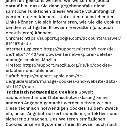
jederzeit gelöscht werden. Wir weisen Sie jedoch
darauf hin, dass Sie dann gegebenenfalls nicht
sämtliche Funktionen dieser Website vollumfänglich
werden nutzen können. Unter den nachstehenden
Links können Sie sich informieren, wie Sie die Cookies
bei den wichtigsten Browsern verwalten (u.a. auch
deaktivieren) können:
Chrome:
https://support.google.com/accounts/answer/
61416?hl=de
Internet Explorer:
https://support.microsoft.com/de-
de/help/17442/windows-internet-explorer-delete-
manage-cookies
Mozilla
Firefox:
https://support.mozilla.org/de/kb/cookies-
erlauben-und-ablehnen
Safari:
https://support.apple.com/de-
de/guide/safari/manage-cookies-and-website-data-
sfri11471/mac
Technisch notwendige Cookies
Soweit
nachstehend in der Datenschutzerklärung keine
anderen Angaben gemacht werden setzen wir nur
diese technisch notwendigen Cookies zu dem Zweck
ein, unser Angebot nutzerfreundlicher, effektiver und
sicherer zu machen. Des Weiteren ermöglichen
Cookies unseren Systemen, Ihren Browser auch nach