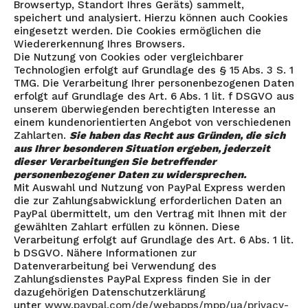
Browsertyp, Standort Ihres Geräts) sammelt,
speichert und analysiert. Hierzu können auch Cookies
eingesetzt werden. Die Cookies ermöglichen die
Wiedererkennung Ihres Browsers.
Die Nutzung von Cookies oder vergleichbarer
Technologien erfolgt auf Grundlage des § 15 Abs. 3 S. 1
TMG. Die Verarbeitung Ihrer personenbezogenen Daten
erfolgt auf Grundlage des Art. 6 Abs. 1 lit. f DSGVO aus
unserem überwiegenden berechtigten Interesse an
einem kundenorientierten Angebot von verschiedenen
Zahlarten.
Sie haben das Recht aus Gründen, die sich
aus Ihrer besonderen Situation ergeben, jederzeit
dieser Verarbeitungen Sie betreffender
personenbezogener Daten zu widersprechen.
Mit Auswahl und Nutzung von PayPal Express werden
die zur Zahlungsabwicklung erforderlichen Daten an
PayPal übermittelt, um den Vertrag mit Ihnen mit der
gewählten Zahlart erfüllen zu können. Diese
Verarbeitung erfolgt auf Grundlage des Art. 6 Abs. 1 lit.
b DSGVO. Nähere Informationen zur
Datenverarbeitung bei Verwendung des
Zahlungsdienstes PayPal Express finden Sie in der
dazugehörigen Datenschutzerklärung
unter
www.paypal.com/de/webapps/mpp/ua/privacy-