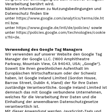
Verarbeitung berührt wird.
Nähere Informationen zu Nutzungsbedingungen und
Datenschutz finden Sie
unter
https://www.google.com/analytics/terms/de.ht
ml
bzw.
unter
https://www.google.de/intl/de/policies/
sowie
unter
https://policies.google.com/technologies/cookie
s?hl=de
.
Verwendung des Google Tag Managers
Wir verwenden auf unserer Website den Google Tag
Manager der Google LLC. (1600 Amphitheatre
Parkway, Mountain View, CA 94043, USA; „Google“).
Soweit Sie Ihren gewöhnlichen Aufenthalt im
Europäischen Wirtschaftsraum oder der Schweiz
haben, ist Google Ireland Limited (Gordon House,
Barrow Street, Dublin 4, Irland) der für Ihre Daten
zuständige Verantwortliche. Google Ireland Limited ist
demnach das mit Google verbundene Unternehmen,
welches für die Verarbeitung Ihrer Daten und die
Einhaltung der anwendbaren Datenschutzgesetze
verantwortlich ist.
Mit dieser Anwendung werden JavaScript-Tags und