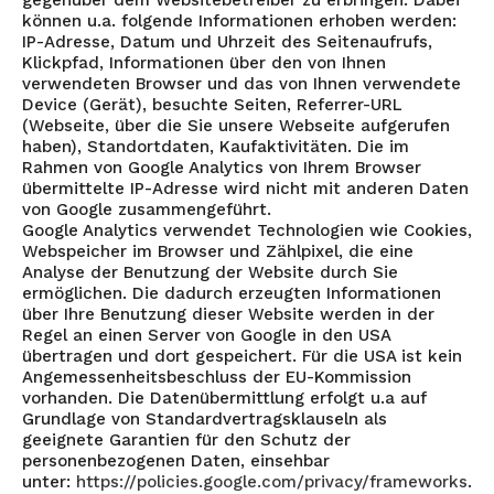
gegenüber dem Websitebetreiber zu erbringen. Dabei
können u.a. folgende Informationen erhoben werden:
IP-Adresse, Datum und Uhrzeit des Seitenaufrufs,
Klickpfad, Informationen über den von Ihnen
verwendeten Browser und das von Ihnen verwendete
Device (Gerät), besuchte Seiten, Referrer-URL
(Webseite, über die Sie unsere Webseite aufgerufen
haben), Standortdaten, Kaufaktivitäten. Die im
Rahmen von Google Analytics von Ihrem Browser
übermittelte IP-Adresse wird nicht mit anderen Daten
von Google zusammengeführt.
Google Analytics verwendet Technologien wie Cookies,
Webspeicher im Browser und Zählpixel, die eine
Analyse der Benutzung der Website durch Sie
ermöglichen. Die dadurch erzeugten Informationen
über Ihre Benutzung dieser Website werden in der
Regel an einen Server von Google in den USA
übertragen und dort gespeichert. Für die USA ist kein
Angemessenheitsbeschluss der EU-Kommission
vorhanden. Die Datenübermittlung erfolgt u.a auf
Grundlage von Standardvertragsklauseln als
geeignete Garantien für den Schutz der
personenbezogenen Daten, einsehbar
unter:
https://policies.google.com/privacy/frameworks
.