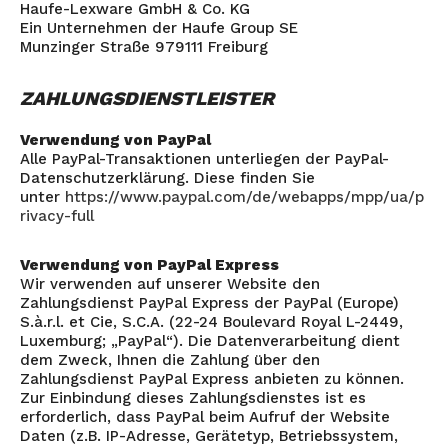
Haufe-Lexware GmbH & Co. KG
Ein Unternehmen der Haufe Group SE
Munzinger Straße 979111 Freiburg
ZAHLUNGSDIENSTLEISTER
Verwendung von PayPal
Alle PayPal-Transaktionen unterliegen der PayPal-
Datenschutzerklärung. Diese finden Sie
unter
https://www.paypal.com/de/webapps/mpp/ua/p
rivacy-full
Verwendung von PayPal Express
Wir verwenden auf unserer Website den
Zahlungsdienst PayPal Express der PayPal (Europe)
S.à.r.l. et Cie, S.C.A. (22-24 Boulevard Royal L-2449,
Luxemburg; „PayPal“). Die Datenverarbeitung dient
dem Zweck, Ihnen die Zahlung über den
Zahlungsdienst PayPal Express anbieten zu können.
Zur Einbindung dieses Zahlungsdienstes ist es
erforderlich, dass PayPal beim Aufruf der Website
Daten (z.B. IP-Adresse, Gerätetyp, Betriebssystem,