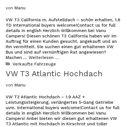
von
Manu
VW T3 California m. Aufstelldach – schön erhalten, 1.6
TD International buyers welcome!Contact us for full
details in english Herzlich Willkommen bei Vanu
Campers! Diesen schönen T3 California haben wir im
Auftrag für einen Kunden gesucht, angekauft und an
Ihn vermittelt. Sie suchen einen gut erhaltenen VW
Bus und sind auf vernünftigen Rat angewiesen?
Machen …
Weiterlesen …
Kategorien
Verkaufte Fahrzeuge
VW T3 Atlantic Hochdach
von
Manu
VW T3 Atlantic Hochdach – 1.9 AAZ +
Leistungssteigerung, verlängertes 5-Gang Getriebe
uvm. International buyers welcome!Contact us for full
details in english Herzlich Willkommen bei Vanu
Campers! Anbei bieten wir diesen gut erhaltenen VW
T3 Atlantic mit Hochdach in Kirschrot und toller