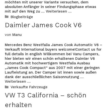
möchten mit unserer Variante versuchen, dem
absoluten Anfänger in seiner Findungsphase etwas
mit auf den Weg zu …
Weiterlesen …
Kategorien
Blogbeiträge
Daimler James Cook V6
von
Manu
Mercedes Benz Westfalia James Cook Automatic V6 –
Verkauft International buyers welcome!Contact us for
full details in english Willkommen bei Vanu Campers,
hier bieten wir einen schön erhaltenen Daimler V6
Automatik mit hochwertigem Westfalia Ausbau
„James Cook Compact“ aus 2007 mit einer geringen
Laufleistung an. Der Camper ist innen sowie außen
dank der ausschließlichen Saisonnutzung …
Weiterlesen …
Kategorien
Verkaufte Fahrzeuge
VW T3 California – schön
erhalten