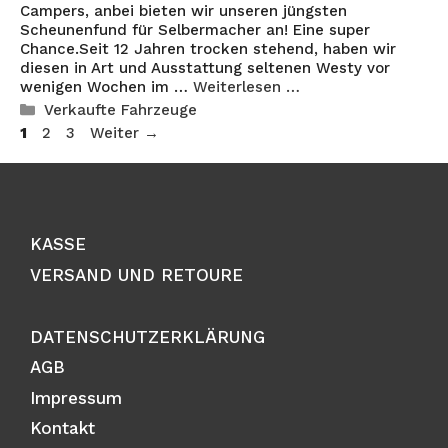
Campers, anbei bieten wir unseren jüngsten
Scheunenfund für Selbermacher an! Eine super
Chance.Seit 12 Jahren trocken stehend, haben wir
diesen in Art und Ausstattung seltenen Westy vor
wenigen Wochen im …
Weiterlesen …
Kategorien
Verkaufte Fahrzeuge
Seite
Seite
Seite
1
2
3
Weiter
→
KASSE
VERSAND UND RETOURE
DATENSCHUTZERKLÄRUNG
AGB
Impressum
Kontakt