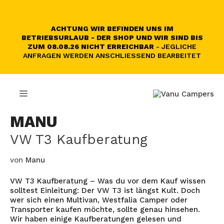
Zum
Inhalt
springen
ACHTUNG WIR BEFINDEN UNS IM
BETRIEBSURLAUB - DER SHOP UND WIR SIND BIS
ZUM 08.08.26 NICHT ERREICHBAR
- JEGLICHE
ANFRAGEN WERDEN ANSCHLIESSEND BEARBEITET
MENÜ
MANU
VW T3 Kaufberatung
von
Manu
VW T3 Kaufberatung – Was du vor dem Kauf wissen
solltest Einleitung: Der VW T3 ist längst Kult. Doch
wer sich einen Multivan, Westfalia Camper oder
Transporter kaufen möchte, sollte genau hinsehen.
Wir haben einige Kaufberatungen gelesen und