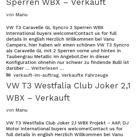
Sperren WBX – Verkauft
von
Manu
VW T3 Caravelle GL Syncro 2 Sperren WBX
International buyers welcome!Contact us for full
details in english Herzlich Willkommen bei Vanu
Campers, hier haben wir einen schönen VW T3 Syncro
als Caravelle GL mit 2 Sperren vorne und hinten in
Taubengrau Metallic im Angebot.Der in dieser
Konfiguration ohnehin nur schwer zu findende Bulli ist
darüber …
Weiterlesen …
Kategorien
verkauft-im-auftrag
,
Verkaufte Fahrzeuge
VW T3 Westfalia Club Joker 2,1
WBX – Verkauft
von
Manu
VW T3 Westfalia Club Joker 2,1 WBX Projekt – AAP, DJ
Motor International buyers welcome!Contact us for
full details in english Herzlich Willkommen bei Vanu