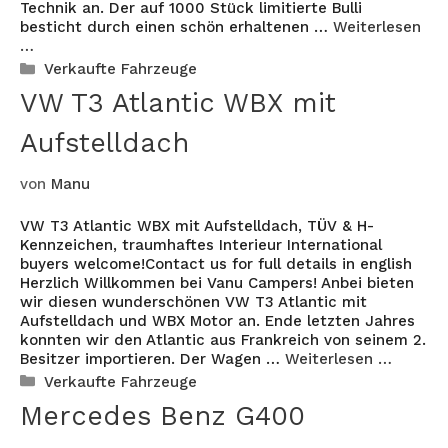
Technik an. Der auf 1000 Stück limitierte Bulli
besticht durch einen schön erhaltenen …
Weiterlesen
…
Kategorien
Verkaufte Fahrzeuge
VW T3 Atlantic WBX mit
Aufstelldach
von
Manu
VW T3 Atlantic WBX mit Aufstelldach, TÜV & H-
Kennzeichen, traumhaftes Interieur International
buyers welcome!Contact us for full details in english
Herzlich Willkommen bei Vanu Campers! Anbei bieten
wir diesen wunderschönen VW T3 Atlantic mit
Aufstelldach und WBX Motor an. Ende letzten Jahres
konnten wir den Atlantic aus Frankreich von seinem 2.
Besitzer importieren. Der Wagen …
Weiterlesen …
Kategorien
Verkaufte Fahrzeuge
Mercedes Benz G400