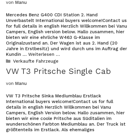
von
Manu
Mercedes Benz G400 CDI Station 2. Hand
Unverbastelt International buyers welcome!Contact us
for full details in english Herzlich Willkommen bei Vanu
Campers, English version below. Hallo zusammen, hier
bieten wir eine ehrliche W463 G-Klasse im
Originalzustand an. Der Wagen ist aus 2. Hand (20
Jahre in Erstbesitz) und wird durch uns im Auftrag der
Kundin …
Weiterlesen …
Kategorien
Verkaufte Fahrzeuge
VW T3 Pritsche Single Cab
von
Manu
VW T3 Pritsche Sinka Mediumblau Erstlack
International buyers welcome!Contact us for full
details in english Herzlich Willkommen bei Vanu
Campers, English Version below. Hallo zusammen, hier
bieten wir eine coole Pritsche aus Süditalien im
wunderschönen Farbton Mediumblau an. Der Truck ist
größtenteils im Erstlack. Als ehemaliges