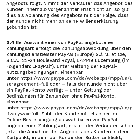
Angebots folgt. Nimmt der Verkäufer das Angebot des
Kunden innerhalb vorgenannter Frist nicht an, so gilt
dies als Ablehnung des Angebots mit der Folge, dass
der Kunde nicht mehr an seine Willenserklärung
gebunden ist.
2.4
Bei Auswahl einer von PayPal angebotenen
Zahlungsart erfolgt die Zahlungsabwicklung über den
Zahlungsdienstleister PayPal (Europe) S.à r.l. et Cie,
S.C.A., 22-24 Boulevard Royal, L-2449 Luxemburg (im
Folgenden: „PayPal“), unter Geltung der PayPal-
Nutzungsbedingungen, einsehbar
unter
https://www.paypal.com/de/webapps/mpp/ua/u
seragreement-full
oder – falls der Kunde nicht über
ein PayPal-Konto verfügt – unter Geltung der
Bedingungen für Zahlungen ohne PayPal-Konto,
einsehbar
unter
https://www.paypal.com/de/webapps/mpp/ua/p
rivacywax-full
. Zahlt der Kunde mittels einer im
Online-Bestellvorgang auswählbaren von PayPal
angebotenen Zahlungsart, erklärt der Verkäufer schon
jetzt die Annahme des Angebots des Kunden in dem
Zeitpunkt, in dem der Kunde den Button anklickt,