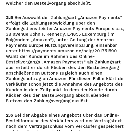
welcher den Bestellvorgang abschließt.
2.5
Bei Auswahl der Zahlungsart „Amazon Payments“
erfolgt die Zahlungsabwicklung über den
Zahlungsdienstleister Amazon Payments Europe s.c.a.,
38 avenue John F. Kennedy, L-1855 Luxemburg (im
Folgenden: „Amazon“), unter Geltung der Amazon
Payments Europe Nutzungsvereinbarung, einsehbar
unter
https://payments.amazon.de/help/201751590
.
Wählt der Kunde im Rahmen des Online-
Bestellvorgangs „Amazon Payments“ als Zahlungsart
aus, erteilt er durch Klicken des den Bestellvorgang
abschließenden Buttons zugleich auch einen
Zahlungsauftrag an Amazon. Für diesen Fall erklärt der
Verkäufer schon jetzt die Annahme des Angebots des
Kunden in dem Zeitpunkt, in dem der Kunde durch
Klicken des den Bestellvorgang abschließenden
Buttons den Zahlungsvorgang auslöst.
2.6
Bei der Abgabe eines Angebots über das Online-
Bestellformular des Verkäufers wird der Vertragstext
nach dem Vertragsschluss vom Verkäufer gespeichert