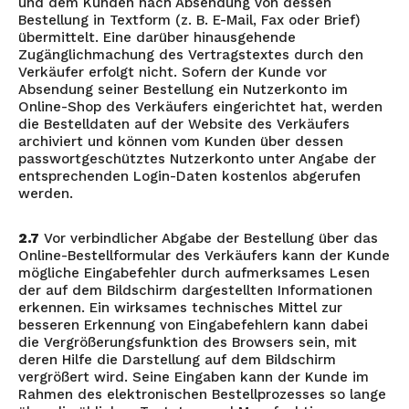
und dem Kunden nach Absendung von dessen
Bestellung in Textform (z. B. E-Mail, Fax oder Brief)
übermittelt. Eine darüber hinausgehende
Zugänglichmachung des Vertragstextes durch den
Verkäufer erfolgt nicht. Sofern der Kunde vor
Absendung seiner Bestellung ein Nutzerkonto im
Online-Shop des Verkäufers eingerichtet hat, werden
die Bestelldaten auf der Website des Verkäufers
archiviert und können vom Kunden über dessen
passwortgeschütztes Nutzerkonto unter Angabe der
entsprechenden Login-Daten kostenlos abgerufen
werden.
2.7
Vor verbindlicher Abgabe der Bestellung über das
Online-Bestellformular des Verkäufers kann der Kunde
mögliche Eingabefehler durch aufmerksames Lesen
der auf dem Bildschirm dargestellten Informationen
erkennen. Ein wirksames technisches Mittel zur
besseren Erkennung von Eingabefehlern kann dabei
die Vergrößerungsfunktion des Browsers sein, mit
deren Hilfe die Darstellung auf dem Bildschirm
vergrößert wird. Seine Eingaben kann der Kunde im
Rahmen des elektronischen Bestellprozesses so lange