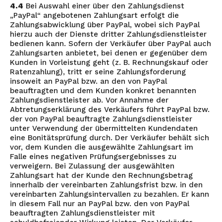
4.4
Bei Auswahl einer über den Zahlungsdienst
„PayPal“ angebotenen Zahlungsart erfolgt die
Zahlungsabwicklung über PayPal, wobei sich PayPal
hierzu auch der Dienste dritter Zahlungsdienstleister
bedienen kann. Sofern der Verkäufer über PayPal auch
Zahlungsarten anbietet, bei denen er gegenüber dem
Kunden in Vorleistung geht (z. B. Rechnungskauf oder
Ratenzahlung), tritt er seine Zahlungsforderung
insoweit an PayPal bzw. an den von PayPal
beauftragten und dem Kunden konkret benannten
Zahlungsdienstleister ab. Vor Annahme der
Abtretungserklärung des Verkäufers führt PayPal bzw.
der von PayPal beauftragte Zahlungsdienstleister
unter Verwendung der übermittelten Kundendaten
eine Bonitätsprüfung durch. Der Verkäufer behält sich
vor, dem Kunden die ausgewählte Zahlungsart im
Falle eines negativen Prüfungsergebnisses zu
verweigern. Bei Zulassung der ausgewählten
Zahlungsart hat der Kunde den Rechnungsbetrag
innerhalb der vereinbarten Zahlungsfrist bzw. in den
vereinbarten Zahlungsintervallen zu bezahlen. Er kann
in diesem Fall nur an PayPal bzw. den von PayPal
beauftragten Zahlungsdienstleister mit