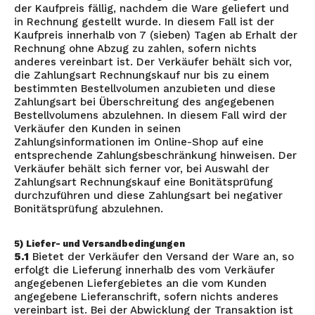
der Kaufpreis fällig, nachdem die Ware geliefert und
in Rechnung gestellt wurde. In diesem Fall ist der
Kaufpreis innerhalb von 7 (sieben) Tagen ab Erhalt der
Rechnung ohne Abzug zu zahlen, sofern nichts
anderes vereinbart ist. Der Verkäufer behält sich vor,
die Zahlungsart Rechnungskauf nur bis zu einem
bestimmten Bestellvolumen anzubieten und diese
Zahlungsart bei Überschreitung des angegebenen
Bestellvolumens abzulehnen. In diesem Fall wird der
Verkäufer den Kunden in seinen
Zahlungsinformationen im Online-Shop auf eine
entsprechende Zahlungsbeschränkung hinweisen. Der
Verkäufer behält sich ferner vor, bei Auswahl der
Zahlungsart Rechnungskauf eine Bonitätsprüfung
durchzuführen und diese Zahlungsart bei negativer
Bonitätsprüfung abzulehnen.
5) Liefer- und Versandbedingungen
5.1
Bietet der Verkäufer den Versand der Ware an, so
erfolgt die Lieferung innerhalb des vom Verkäufer
angegebenen Liefergebietes an die vom Kunden
angegebene Lieferanschrift, sofern nichts anderes
vereinbart ist. Bei der Abwicklung der Transaktion ist