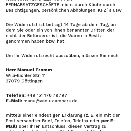
FERNABSATZGESCHÄFTE, nicht durch Käufe durch
Besichtigungen, persönlichen Abholungen, KFZ´s usw.
Die Widerrufsfrist beträgt 14 Tage ab dem Tag, an
dem Sie oder ein von Ihnen benannter Dritter, der
nicht der Beförderer ist, die Waren in Besitz
genommen haben bzw. hat.
Um Ihr Widerrufsrecht auszuüben, müssen Sie mich
Herr Manuel Fromm
Willi-Eichler Str. 11
37079 Göttingen
Telefon:
+49 151 176 79797
E-Mail:
manu@vanu-campers.de
mittels einer eindeutigen Erklärung (z. B. ein mit der
Post versandter Brief, Telefon, Telefax oder
per E-
Mail
) über Ihren Entschluss, diesen Vertrag zu