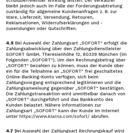
schuldbefreiender Wirkung leisten. Der Verkäufer
bleibt jedoch auch im Falle der Forderungsabtretung
zuständig für allgemeine Kundenanfragen z. B. zur
Ware, Lieferzeit, Versendung, Retouren,
Reklamationen, Widerrufserklärungen und -
zusendungen oder Gutschriften.
4.5
Bei Auswahl der Zahlungsart „SOFORT“ erfolgt die
Zahlungsabwicklung über den Zahlungsdienstleister
SOFORT GmbH, Theresienhöhe 12, 80339 München (im
Folgenden „SOFORT“). Um den Rechnungsbetrag über
„SOFORT“ bezahlen zu können, muss der Kunde über
ein für die Teilnahme an „SOFORT“ frei geschaltetes
Online-Banking-Konto verfügen, sich beim
Zahlungsvorgang entsprechend legitimieren und die
Zahlungsanweisung gegenüber „SOFORT“ bestätigen.
Die Zahlungstransaktion wird unmittelbar danach von
„SOFORT“ durchgeführt und das Bankkonto des
Kunden belastet. Nähere Informationen zur
Zahlungsart „SOFORT“ kann der Kunde im Internet
unter
https://www.klarna.com/sofort/
abrufen.
4.7
Bei Auswahl der Zahlungsart Rechnungskauf wird