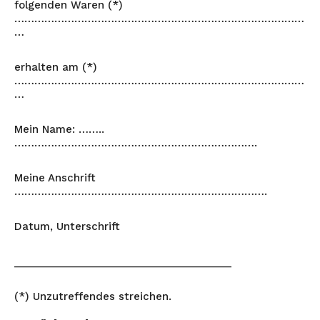
folgenden Waren (*)
……………………………………………………………………………
…
erhalten am (*)
……………………………………………………………………………
…
Mein Name: ……..
……………………………………………………………….
Meine Anschrift
………………………………………………………………….
Datum, Unterschrift
______________________________________
(*) Unzutreffendes streichen.