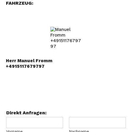
FAHRZEUG:
Herr Manuel Fromm
+4915117679797
Direkt Anfragen:
Vorname
Nachname