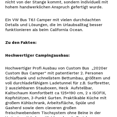
nicht von der Stange kommt, sondern individuell mit
hohem handwerklichen Anspruch gefertigt wurde.
Ein VW Bus T6.1 Camper mit vielen durchdachten
Details und Lösungen, die im Urlaubsalltag besser
funktionieren als beim California Ocean.
Zu den Fakten:
Hochwertiger Campingausbau:
Hochwertiger Profi Ausbau von Custom Bus
„2020er
Custom Bus Camper“ mit patentierter 2. Personen
Schlafbank und schnellstem Bettumbau, größtem und
voll durchladefähigem Ladetunnel für z.B. Surfbretter,
2 ausziehbaren Stauboxen, Heck
Aufstellbar,
Kaltschaum Komfortbett ca 125×190 cm, 2 x ISOFIX,
Kopfstützen, 3-Punkt Gurten. Praktikable Küche mit
großem Kühlschrank, Arbeitsfläche, Spüle und
Gasherd sowie dem cleveren großen
freischwebendem Tischsystem ohne Beine in der