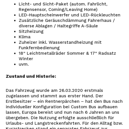
Licht- und Sicht-Paket (autom. Fahrlicht,
Regensensor, Coming/Leaving Home)
LED-Hauptscheinwerfer und LED-Rückleuchten
Zusätzliche Geräuschdämmung Fahrerhaus /
diverse Ablagen / Haltegriffe A-Säule
Sitzheizung
Klima
Zuheizer inkl. Wasserstandheizung mit
Funkfernbedienung
18“ Leichtmetallräder Sommer & 17“ Radsatz
Winter
uvm.
Zustand und Historie:
Das Fahrzeug wurde am 26.03.2020 erstmals
zugelassen und stammt aus erster Hand. Der
Erstbesitzer – ein Rentnerpärchen – hat den Bus nach
individueller Konfiguration bei Custom Bus aufbauen
lassen, Europa bereist und nun nach 6 Jahren an uns
übergeben. Die Nutzung erfolgte ausschließlich für
Urlaubs- und Langstreckenfahrten. Für den Alltag bzw.
Kurzstrecken stand ein separates Fahrzeug zur