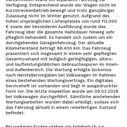
Verfügung. Entsprechend wurde der Wagen nicht im
Kurzstreckenbetrieb bewegt und trotz ganzjähriger
Zulassung nicht im Winter genutzt. Aufgrund des
hohen ursprünglichen Listenpreises von rund 113.000
€ sowie der besonderen Ausführung wurde das
Fahrzeug über die gesamte Haltedauer hinweg sehr
pfleglich behandelt. Es handelt sich zudem um ein
durchgehendes Garagenfahrzeug. Der aktuelle
Kilometerstand beträgt 86.400 km. Das Fahrzeug
präsentiert sich insgesamt in einem sehr gepflegten
Gesamtzustand mit lediglich geringfügigen, alters-
und laufleistungsüblichen Gebrauchsspuren im Innen-
und Außenbereich. Die Wartung erfolgte lückenlos
nach Herstellervorgaben bei Volkswagen im Rahmen
eines bestehenden Wartungsvertrags. Ein digitales
Serviceheft ist vorhanden und liegt in ausgedruckter
Form vor. Die letzte Inspektion wurde am 09.03.2026
bei Volkswagen durchgeführt. Sämtliche anstehenden
Wartungsarbeiten wurden dabei erledigt, sodass sich
das Fahrzeug aktuell in einem reisefertigen Zustand
befindet.
Bei weiteren Fragen stehen wir telefonisch zur