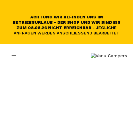
Zum
Inhalt
springen
ACHTUNG WIR BEFINDEN UNS IM
BETRIEBSURLAUB - DER SHOP UND WIR SIND BIS
ZUM 08.08.26 NICHT ERREICHBAR
- JEGLICHE
ANFRAGEN WERDEN ANSCHLIESSEND BEARBEITET
MENÜ