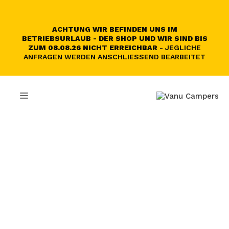
Zum
Inhalt
springen
ACHTUNG WIR BEFINDEN UNS IM
BETRIEBSURLAUB - DER SHOP UND WIR SIND BIS
ZUM 08.08.26 NICHT ERREICHBAR
- JEGLICHE
ANFRAGEN WERDEN ANSCHLIESSEND BEARBEITET
MENÜ