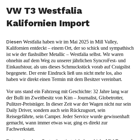
VW T3 Westfalia
Kalifornien Import
Diesen
Westfalia haben wir im Mai 2025 in Mill Valley,
Kalifornien entdeckt – einem Ort, der so schick und sympathisch
ist wie der flashsilber Metallic – Westfalia selbst. Wir waren
ohnehin auf dem Weg zu unserer jährlichen SyncroFest- und
Einkaufstour, als uns dieses Schmuckstück vorab auf Craigslist
begegnete. Der erste Eindruck ließ uns nicht mehr los, also
haben wir direkt einen Termin mit dem Besitzer vereinbart.
Vor uns stand ein Fahrzeug mit Geschichte: 32 Jahre lang war
der Bulli im Zweitbesitz von Kim – Journalist, Globetrotter,
Pulitzer-Preisträger. In dieser Zeit war der Wagen nicht nur sein
Daily Driver, sondern auch sein Rückzugsort, sein
Reisegefährte, sein Camper. Jeder Service wurde gewissenhaft
gemacht, wann immer etwas war, ging es direkt zur
Fachwerkstatt.