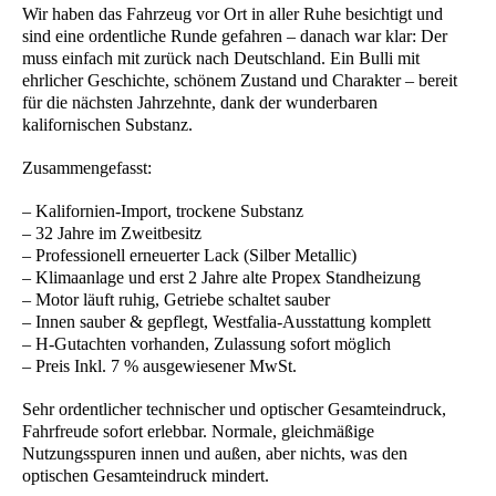
Wir haben das Fahrzeug vor Ort in aller Ruhe besichtigt und
sind eine ordentliche Runde gefahren – danach war klar: Der
muss einfach mit zurück nach Deutschland. Ein Bulli mit
ehrlicher Geschichte, schönem Zustand und Charakter – bereit
für die nächsten Jahrzehnte, dank der wunderbaren
kalifornischen Substanz.
Zusammengefasst:
– Kalifornien-Import, trockene Substanz
– 32 Jahre im Zweitbesitz
– Professionell erneuerter Lack (Silber Metallic)
– Klimaanlage und erst 2 Jahre alte Propex Standheizung
– Motor läuft ruhig, Getriebe schaltet sauber
– Innen sauber & gepflegt, Westfalia-Ausstattung komplett
– H-Gutachten vorhanden, Zulassung sofort möglich
– Preis Inkl. 7 % ausgewiesener MwSt.
Sehr ordentlicher technischer und optischer Gesamteindruck,
Fahrfreude sofort erlebbar. Normale, gleichmäßige
Nutzungsspuren innen und außen, aber nichts, was den
optischen Gesamteindruck mindert.