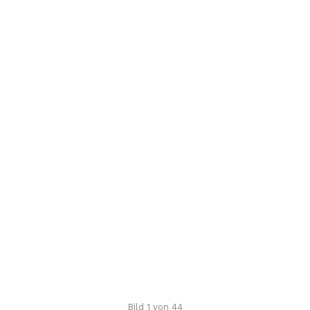
Bild 1 von 44