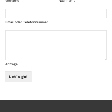
Vorname
Nachname
Email oder Telefonnummer
Anfrage
Let´s go!