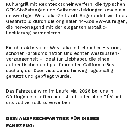
Kühlergrill mit Rechteckscheinwerfern, die typischen
GFK-Stoßstangen und Seitenverkleidungen sowie ein
neuwertiger Westfalia-Zeltstoff. Abgerundet wird das
Gesamtbild durch die originalen 14-Zoll VW-Alufelgen,
die hervorragend mit der eleganten Metallic-
Lackierung harmonieren.
Ein charaktervoller Westfalia mit ehrlicher Historie,
schöner Farbkombination und echter Westküsten-
Vergangenheit – ideal für Liebhaber, die einen
authentischen und gut fahrenden California-Bus
suchen, der über viele Jahre hinweg regelmäßig
genutzt und gepflegt wurde.
Das Fahrzeug wird im Laufe Mai 2026 bei uns in
Göttingen eintreffen und ist mit oder ohne TÜV bei
uns voll verzollt zu erwerben.
DEIN ANSPRECHPARTNER FÜR DIESES
FAHRZEUG: