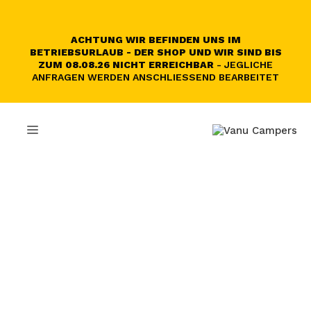
Zum
Inhalt
springen
ACHTUNG WIR BEFINDEN UNS IM
BETRIEBSURLAUB - DER SHOP UND WIR SIND BIS
ZUM 08.08.26 NICHT ERREICHBAR
- JEGLICHE
ANFRAGEN WERDEN ANSCHLIESSEND BEARBEITET
MENÜ