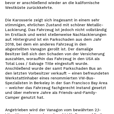
bevor er anschließend wieder an die kalifornische
Westküste zurückkehrte.
Die Karosserie zeigt sich insgesamt in einem sehr
stimmigen, ehrlichen Zustand mit schöner Metallic-
Lackierung. Das Fahrzeug ist jedoch nicht vollständig
im Erstlack und weist stellenweise Nachlackierungen
auf. Hintergrund ist ein Parkschaden aus dem Jahr
2018, bei dem ein anderes Fahrzeug in den
abgestellten Vanagon gerollt ist. Der damalige
Besitzer ließ sich den Schaden von der Versicherung
auszahlen, woraufhin das Fahrzeug in den USA als
Total Loss / Salvage Title eingestuft wurde.
Anschließend wurde der samt Parkschaden Bus an
den letzten Vorbesitzer verkauft – einen befreundeten
Werkstattinhaber eines renommierten VW-Bus-
Spezialisten in Berkeley in der San Francisco Bay Area
– welcher das Fahrzeug fachgerecht instand gesetzt
und über mehrere Jahre als Friends-and-Family-
Camper genutzt hat.
Angetrieben wird der Vanagon vom bewährten 2,1-