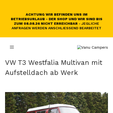
Zum
Inhalt
springen
ACHTUNG WIR BEFINDEN UNS IM
BETRIEBSURLAUB - DER SHOP UND WIR SIND BIS
ZUM 08.08.26 NICHT ERREICHBAR
- JEGLICHE
ANFRAGEN WERDEN ANSCHLIESSEND BEARBEITET
MENÜ
VW T3 Westfalia Multivan mit
Aufstelldach ab Werk