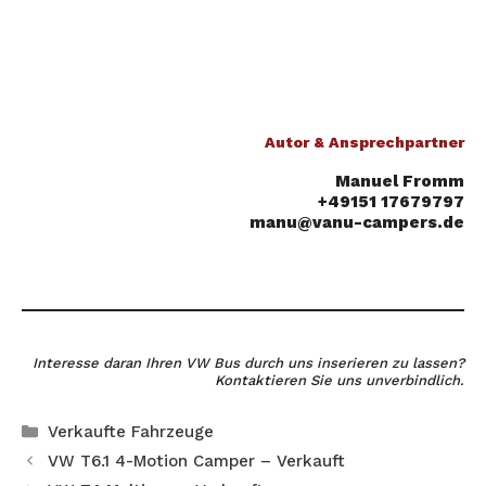
Autor & Ansprechpartner
Manuel Fromm
+49151 17679797
manu@vanu-campers.de
Interesse daran Ihren VW Bus durch uns inserieren zu lassen?
Kontaktieren Sie uns unverbindlich.
Kategorien
Verkaufte Fahrzeuge
VW T6.1 4-Motion Camper – Verkauft