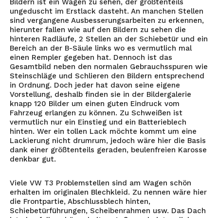
Bildern ist ein Wagen zu sehen, der größtenteils
ungeduscht im Erstlack dasteht. An manchen Stellen
sind vergangene Ausbesserungsarbeiten zu erkennen,
hierunter fallen wie auf den Bildern zu sehen die
hinteren Radläufe, 2 Stellen an der Schiebetür und ein
Bereich an der B-Säule links wo es vermutlich mal
einen Rempler gegeben hat. Dennoch ist das
Gesamtbild neben den normalen Gebrauchsspuren wie
Steinschläge und Schlieren den Bildern entsprechend
in Ordnung. Doch jeder hat davon seine eigene
Vorstellung, deshalb finden sie in der Bildergalerie
knapp 120 Bilder um einen guten Eindruck vom
Fahrzeug erlangen zu können. Zu Schweißen ist
vermutlich nur ein Einstieg und ein Batterieblech
hinten. Wer ein tollen Lack möchte kommt um eine
Lackierung nicht drumrum, jedoch wäre hier die Basis
dank einer größtenteils geraden, beulenfreien Karosse
denkbar gut.
Viele VW T3 Problemstellen sind am Wagen schön
erhalten im originalen Blechkleid. Zu nennen wäre hier
die Frontpartie, Abschlussblech hinten,
Schiebetürführungen, Scheibenrahmen usw. Das Dach