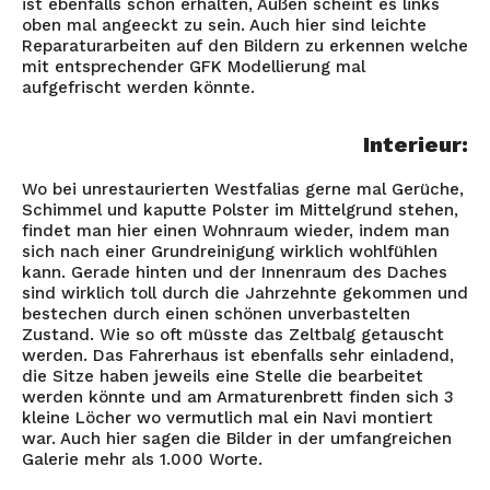
ist ebenfalls schön erhalten, Außen scheint es links
oben mal angeeckt zu sein. Auch hier sind leichte
Reparaturarbeiten auf den Bildern zu erkennen welche
mit entsprechender GFK Modellierung mal
aufgefrischt werden könnte.
Interieur:
Wo bei unrestaurierten Westfalias gerne mal Gerüche,
Schimmel und kaputte Polster im Mittelgrund stehen,
findet man hier einen Wohnraum wieder, indem man
sich nach einer Grundreinigung wirklich wohlfühlen
kann. Gerade hinten und der Innenraum des Daches
sind wirklich toll durch die Jahrzehnte gekommen und
bestechen durch einen schönen unverbastelten
Zustand. Wie so oft müsste das Zeltbalg getauscht
werden. Das Fahrerhaus ist ebenfalls sehr einladend,
die Sitze haben jeweils eine Stelle die bearbeitet
werden könnte und am Armaturenbrett finden sich 3
kleine Löcher wo vermutlich mal ein Navi montiert
war. Auch hier sagen die Bilder in der umfangreichen
Galerie mehr als 1.000 Worte.