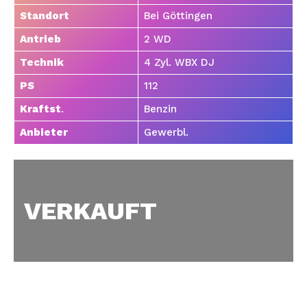
Standort
Bei Göttingen
Antrieb
2 WD
Technik
4 Zyl. WBX DJ
PS
112
Kraftst
.
Benzin
Anbieter
Gewerbl.
VERKAUFT