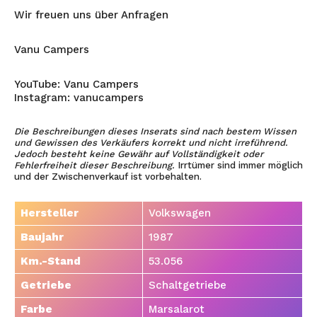
Wir freuen uns über Anfragen
Vanu Campers
YouTube: Vanu Campers
Instagram: vanucampers
Die Beschreibungen dieses Inserats sind nach bestem Wissen
und Gewissen des Verkäufers korrekt und nicht irreführend.
Jedoch besteht keine Gewähr auf Vollständigkeit oder
Fehlerfreiheit dieser Beschreibung.
Irrtümer sind immer möglich
und der Zwischenverkauf ist vorbehalten.
Hersteller
Volkswagen
Baujahr
1987
Km.-Stand
53.056
Getriebe
Schaltgetriebe
Farbe
Marsalarot