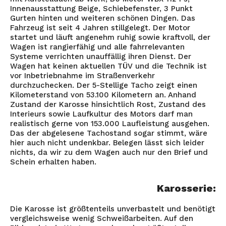
Innenausstattung Beige, Schiebefenster, 3 Punkt
Gurten hinten und weiteren schönen Dingen. Das
Fahrzeug ist seit 4 Jahren stillgelegt. Der Motor
startet und läuft angenehm ruhig sowie kraftvoll, der
Wagen ist rangierfähig und alle fahrrelevanten
Systeme verrichten unauffällig ihren Dienst. Der
Wagen hat keinen aktuellen TÜV und die Technik ist
vor Inbetriebnahme im Straßenverkehr
durchzuchecken. Der 5-Stellige Tacho zeigt einen
Kilometerstand von 53.100 Kilometern an. Anhand
Zustand der Karosse hinsichtlich Rost, Zustand des
Interieurs sowie Laufkultur des Motors darf man
realistisch gerne von 153.000 Laufleistung ausgehen.
Das der abgelesene Tachostand sogar stimmt, wäre
hier auch nicht undenkbar. Belegen lässt sich leider
nichts, da wir zu dem Wagen auch nur den Brief und
Schein erhalten haben.
Karosserie:
Die Karosse ist größtenteils unverbastelt und benötigt
vergleichsweise wenig Schweißarbeiten. Auf den