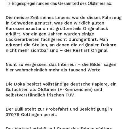
T3 Bügelspiegel runden das Gesamtbild des Oldtimers ab.
Die meiste Zeit seines Lebens wurde dieses Fahrzeug
in Schweden genutzt, was den wirklich guten
Karosseriezustand mit größtenteils Originallack
erklärt. Vor einigen Jahren wurden einige
Lackierarbeiten fachgerecht durchgeführt. Man
erkennt die Stellen, an denen die originalen Dekore
nicht mehr sichtbar sind – der Rest ist Original.
Nicht zu vergessen: das Interieur – die Bilder sagen
hier wahrscheinlich mehr als tausend Worte.
Die Doka besitzt vollständige deutsche Papiere, ein
Gutachten als Oldtimer (H-Kennzeichen) und
selbstverständlich frischen TÜV.
Der Bulli steht zur Probefahrt und Besichtigung in
37079 Göttingen bereit.
Der Verkauf erfolgt auf Grund des Fahrzeugalters