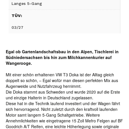
Langes 5-Gang
TÜV:
03/27
Egal ob Gartenlandschaftsbau in den Alpen, Tischlerei in
Südniedersachsen bis hin zum Milchkannenkurier auf
Wangerooge.
Mit einer schön erhaltenen VW T3 Doka ist der Alltag gleich
doppelt so schön, – Egal wofür man diesen perfekten Mix aus
Augenweide und Nutzfahrzeug hernimmt.
Die Doka stammt aus Schweden und wurde 2020 auf die Erste
und einzige Halterin in Deutschland zugelassen.
Diese hat in die Technik laufend investiert und der Wagen fährt
sich hervorragend. Nicht zuletzt durch den kraftvoll laufenden
Motor samt langem 5-Gang Schaltgetriebe. Weitere
Annehmlichkeiten wie eingetragene 15 Zoll Mefro Felgen auf BF
Goodrich A/T Reifen, eine leichte Höherlegung sowie originale