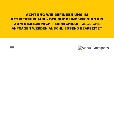
Zum
Inhalt
springen
ACHTUNG WIR BEFINDEN UNS IM
BETRIEBSURLAUB - DER SHOP UND WIR SIND BIS
ZUM 08.08.26 NICHT ERREICHBAR
- JEGLICHE
ANFRAGEN WERDEN ANSCHLIESSEND BEARBEITET
MENÜ