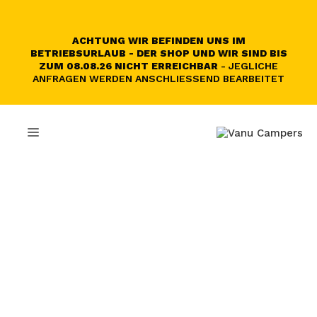
Zum
Inhalt
springen
ACHTUNG WIR BEFINDEN UNS IM
BETRIEBSURLAUB - DER SHOP UND WIR SIND BIS
ZUM 08.08.26 NICHT ERREICHBAR
- JEGLICHE
ANFRAGEN WERDEN ANSCHLIESSEND BEARBEITET
MENÜ