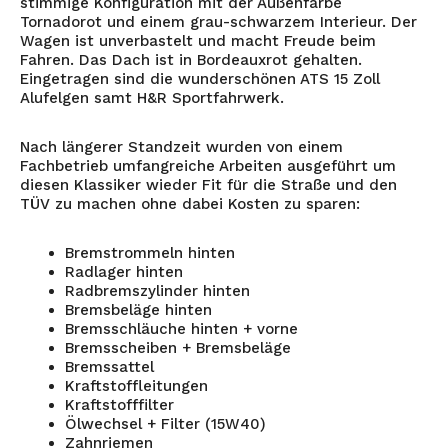
stimmige Konfiguration mit der Außenfarbe
Tornadorot und einem grau-schwarzem Interieur. Der
Wagen ist unverbastelt und macht Freude beim
Fahren. Das Dach ist in Bordeauxrot gehalten.
Eingetragen sind die wunderschönen ATS 15 Zoll
Alufelgen samt H&R Sportfahrwerk.
Nach längerer Standzeit wurden von einem
Fachbetrieb umfangreiche Arbeiten ausgeführt um
diesen Klassiker wieder Fit für die Straße und den
TÜV zu machen ohne dabei Kosten zu sparen:
Bremstrommeln hinten
Radlager hinten
Radbremszylinder hinten
Bremsbeläge hinten
Bremsschläuche hinten + vorne
Bremsscheiben + Bremsbeläge
Bremssattel
Kraftstoffleitungen
Kraftstofffilter
Ölwechsel + Filter (15W40)
Zahnriemen