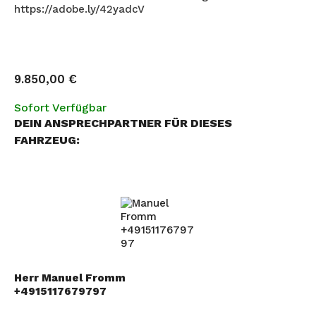
https://adobe.ly/42yadcV
9.850,00
€
Sofort Verfügbar
DEIN ANSPRECHPARTNER FÜR DIESES
FAHRZEUG:
Herr Manuel Fromm
+4915117679797