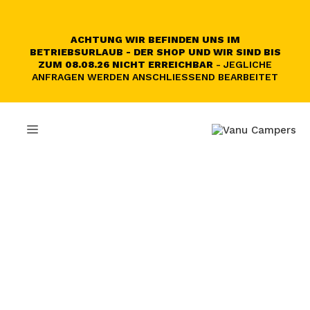
Zum
Inhalt
springen
ACHTUNG WIR BEFINDEN UNS IM
BETRIEBSURLAUB - DER SHOP UND WIR SIND BIS
ZUM 08.08.26 NICHT ERREICHBAR
- JEGLICHE
ANFRAGEN WERDEN ANSCHLIESSEND BEARBEITET
MENÜ